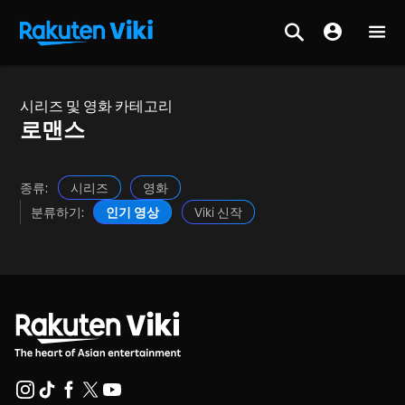
시리즈 및 영화 카테고리
로맨스
종류:
시리즈
영화
분류하기:
인기 영상
Viki 신작