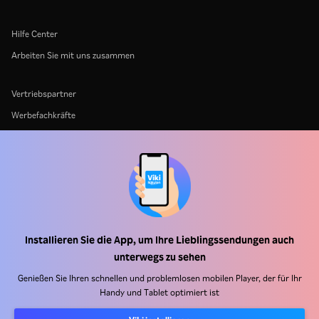
Hilfe Center
Arbeiten Sie mit uns zusammen
Vertriebspartner
Werbefachkräfte
Pressezentrum
Nutzungsbedingungen
Datenschutzrichtlinie
Richtlinie zu Cookies und Tracking-Technologien
Urheberrechtsrichtlinie
Installieren Sie die App, um Ihre Lieblingssendungen auch
unterwegs zu sehen
Genießen Sie Ihren schnellen und problemlosen mobilen Player, der für Ihr
Handy und Tablet optimiert ist