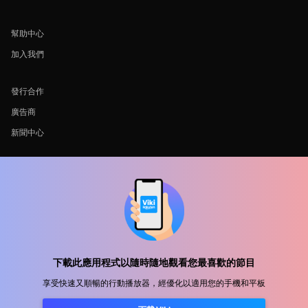
幫助中心
加入我們
發行合作
廣告商
新聞中心
使用條款
隐私政策
Cookie 與追蹤技術政策
版權政策
下載此應用程式以隨時隨地觀看您最喜歡的節目
享受快速又順暢的行動播放器，經優化以適用您的手機和平板