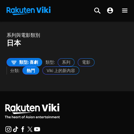
系列與電影類別
日本
類型: 喜劇
類型:
系列
電影
分類:
熱門
Viki 上的新內容