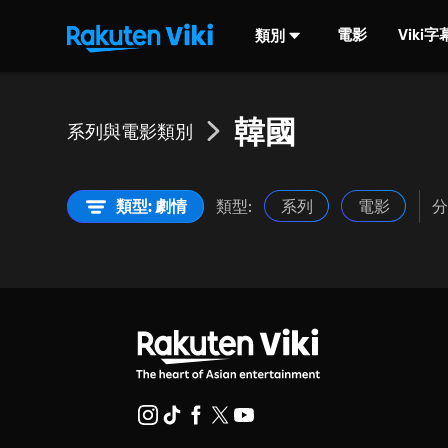
電影
Viki
類別
韓國
系列與電影類別
類型: 劇情
類型:
系列
電影
分