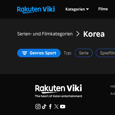
Filme
Kategorien
Korea
Serien- und Filmkategorien
Genres: Sport
Typ:
Serie
Spielfi
Hil
Arb