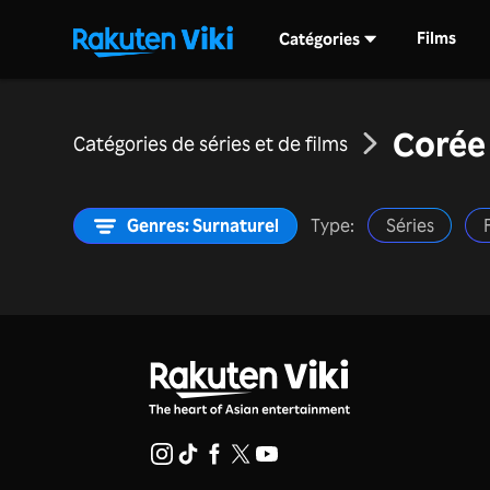
Films
Catégories
Corée
Catégories de séries et de films
Genres: Surnaturel
Type:
Séries