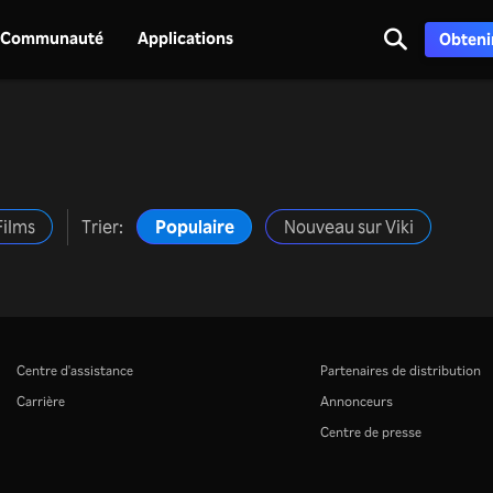
Communauté
Applications
Obtenir
Films
Trier:
Populaire
Nouveau sur Viki
Centre d'assistance
Partenaires de distribution
Carrière
Annonceurs
Centre de presse