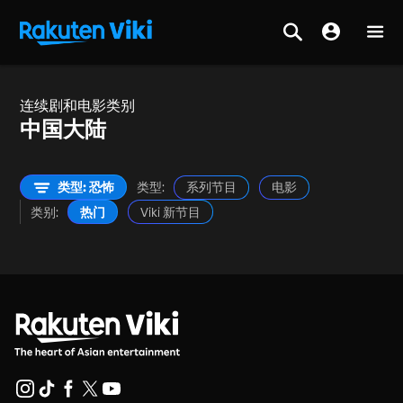
连续剧和电影类别
中国大陆
类型: 恐怖
类型:
系列节目
电影
类别:
热门
Viki 新节目