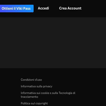
Accedi
Crea Account
Ottieni il Viki Pass
Condizioni d'uso
Informativa sulla privacy
Informativa sui cookie e sulla Tecnologia di
tracciamento
Politica sul copyright