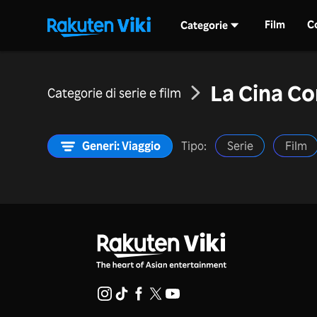
Film
C
Categorie
La Cina Co
Categorie di serie e film
Generi: Viaggio
Tipo:
Serie
Film