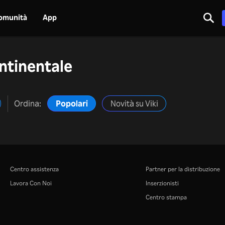
omunità
App
ntinentale
Ordina:
Popolari
Novità su Viki
Centro assistenza
Partner per la distribuzione
Lavora Con Noi
Inserzionisti
Centro stampa