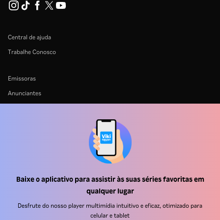
Central de ajuda
Trabalhe Conosco
Emissoras
Anunciantes
Central de imprensa
Termos de uso
Política de privacidade
Política de cookies e Tecnologias de rastreamento
Política de direitos autorais
Baixe o aplicativo para assistir às suas séries favoritas em
qualquer lugar
Desfrute do nosso player multimídia intuitivo e eficaz, otimizado para
celular e tablet