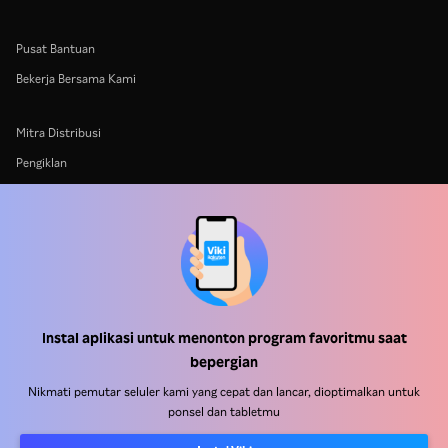
Pusat Bantuan
Bekerja Bersama Kami
Mitra Distribusi
Pengiklan
Pusat Pers
Ketentuan Penggunaan
Kebijakan Privasi
Kebijakan Cookie dan Teknologi Penelusuran
Kebijakan Hak Cipta
Instal aplikasi untuk menonton program favoritmu saat
bepergian
Nikmati pemutar seluler kami yang cepat dan lancar, dioptimalkan untuk
ponsel dan tabletmu