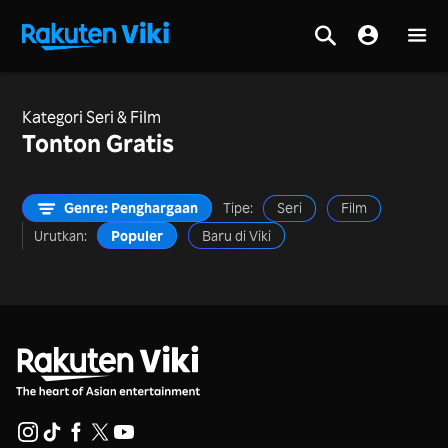
Kategori Seri & Film
Tonton Gratis
Genre: Penghargaan
Tipe:
Seri
Film
Urutkan:
Populer
Baru di Viki