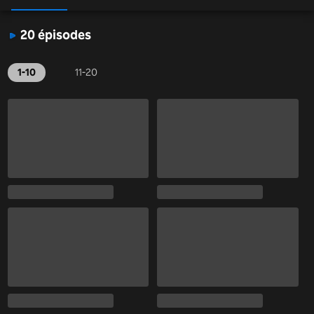
20 épisodes
1-10
11-20