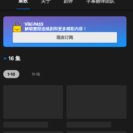
集数
关于
剧评
字幕翻译团队
解锁整部连续剧和更多精彩内容！
现在订阅
16 集
1-10
11-16