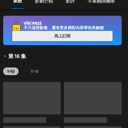
集数
影劇介紹
影評
字幕翻譯團隊
不只這部影集，還有更多精彩內容等你來解鎖
馬上訂閱
第 16 集
1-10
11-16