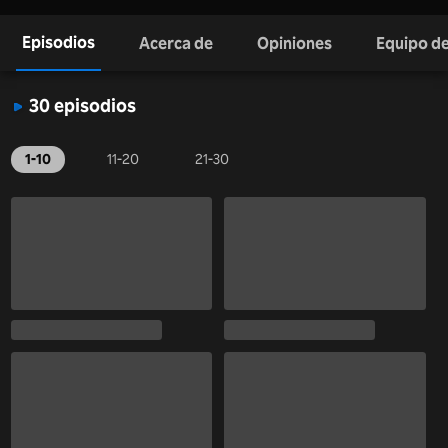
Episodios
Acerca de
Opiniones
Equipo de
30 episodios
1-10
11-20
21-30