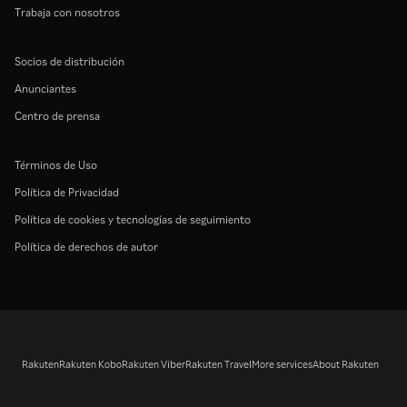
Trabaja con nosotros
Socios de distribución
Anunciantes
Centro de prensa
Términos de Uso
Política de Privacidad
Política de cookies y tecnologías de seguimiento
Política de derechos de autor
Rakuten
Rakuten Kobo
Rakuten Viber
Rakuten Travel
More services
About Rakuten